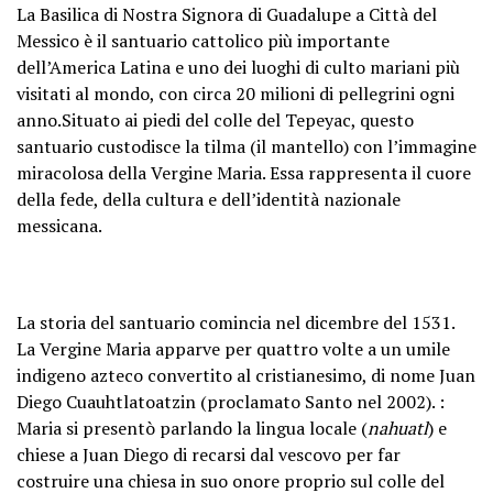
La Basilica di Nostra Signora di Guadalupe a Città del
Messico è il santuario cattolico più importante
dell’America Latina e uno dei luoghi di culto mariani più
visitati al mondo, con circa 20 milioni di pellegrini ogni
anno.Situato ai piedi del colle del Tepeyac, questo
santuario custodisce la tilma (il mantello) con l’immagine
miracolosa della Vergine Maria. Essa rappresenta il cuore
della fede, della cultura e dell’identità nazionale
messicana.
La storia del santuario comincia nel dicembre del 1531.
La Vergine Maria apparve per quattro volte a un umile
indigeno azteco convertito al cristianesimo, di nome Juan
Diego Cuauhtlatoatzin (proclamato Santo nel 2002). :
Maria si presentò parlando la lingua locale (
nahuatl
) e
chiese a Juan Diego di recarsi dal vescovo per far
costruire una chiesa in suo onore proprio sul colle del