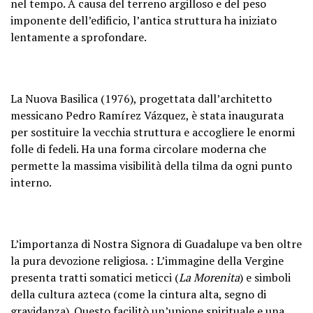
nel tempo. A causa del terreno argilloso e del peso
imponente dell’edificio, l’antica struttura ha iniziato
lentamente a sprofondare.
La Nuova Basilica (1976), progettata dall’architetto
messicano Pedro Ramírez Vázquez, è stata inaugurata
per sostituire la vecchia struttura e accogliere le enormi
folle di fedeli. Ha una forma circolare moderna che
permette la massima visibilità della tilma da ogni punto
interno.
L’importanza di Nostra Signora di Guadalupe va ben oltre
la pura devozione religiosa. : L’immagine della Vergine
presenta tratti somatici meticci (
La Morenita
) e simboli
della cultura azteca (come la cintura alta, segno di
gravidanza). Questo facilitò un’unione spirituale e una