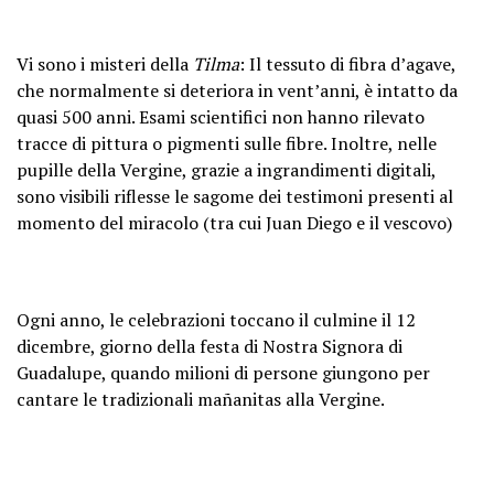
Vi sono i misteri della
Tilma
: Il tessuto di fibra d’agave,
che normalmente si deteriora in vent’anni, è intatto da
quasi 500 anni. Esami scientifici non hanno rilevato
tracce di pittura o pigmenti sulle fibre. Inoltre, nelle
pupille della Vergine, grazie a ingrandimenti digitali,
sono visibili riflesse le sagome dei testimoni presenti al
momento del miracolo (tra cui Juan Diego e il vescovo)
Ogni anno, le celebrazioni toccano il culmine il 12
dicembre, giorno della festa di Nostra Signora di
Guadalupe, quando milioni di persone giungono per
cantare le tradizionali mañanitas alla Vergine.