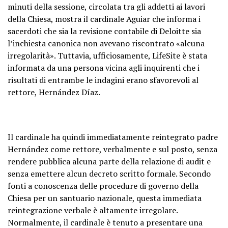
minuti della sessione, circolata tra gli addetti ai lavori
della Chiesa, mostra il cardinale Aguiar che informa i
sacerdoti che sia la revisione contabile di Deloitte sia
l’inchiesta canonica non avevano riscontrato «alcuna
irregolarità». Tuttavia, ufficiosamente, LifeSite è stata
informata da una persona vicina agli inquirenti che i
risultati di entrambe le indagini erano sfavorevoli al
rettore, Hernández Díaz.
Il cardinale ha quindi immediatamente reintegrato padre
Hernández come rettore, verbalmente e sul posto, senza
rendere pubblica alcuna parte della relazione di audit e
senza emettere alcun decreto scritto formale. Secondo
fonti a conoscenza delle procedure di governo della
Chiesa per un santuario nazionale, questa immediata
reintegrazione verbale è altamente irregolare.
Normalmente, il cardinale è tenuto a presentare una