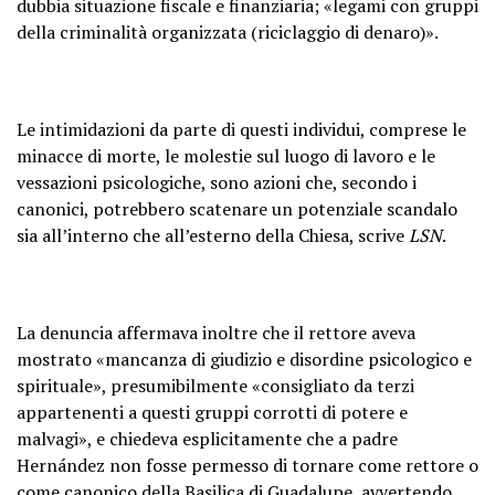
dubbia situazione fiscale e finanziaria; «legami con gruppi
della criminalità organizzata (riciclaggio di denaro)».
Le intimidazioni da parte di questi individui, comprese le
minacce di morte, le molestie sul luogo di lavoro e le
vessazioni psicologiche, sono azioni che, secondo i
canonici, potrebbero scatenare un potenziale scandalo
sia all’interno che all’esterno della Chiesa, scrive
LSN
.
La denuncia affermava inoltre che il rettore aveva
mostrato «mancanza di giudizio e disordine psicologico e
spirituale», presumibilmente «consigliato da terzi
appartenenti a questi gruppi corrotti di potere e
malvagi», e chiedeva esplicitamente che a padre
Hernández non fosse permesso di tornare come rettore o
come canonico della Basilica di Guadalupe, avvertendo