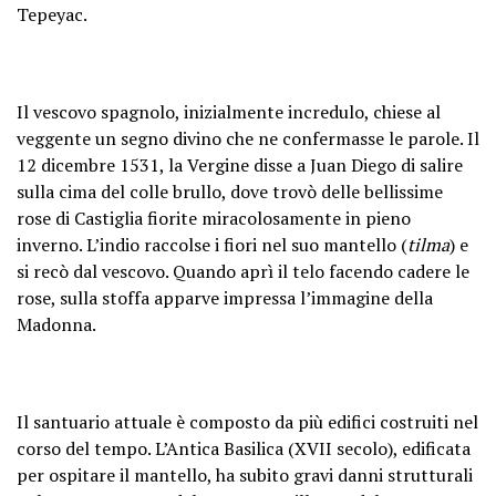
Tepeyac.
Il vescovo spagnolo, inizialmente incredulo, chiese al
veggente un segno divino che ne confermasse le parole. Il
12 dicembre 1531, la Vergine disse a Juan Diego di salire
sulla cima del colle brullo, dove trovò delle bellissime
rose di Castiglia fiorite miracolosamente in pieno
inverno. L’indio raccolse i fiori nel suo mantello (
tilma
) e
si recò dal vescovo. Quando aprì il telo facendo cadere le
rose, sulla stoffa apparve impressa l’immagine della
Madonna.
Il santuario attuale è composto da più edifici costruiti nel
corso del tempo. L’Antica Basilica (XVII secolo), edificata
per ospitare il mantello, ha subito gravi danni strutturali