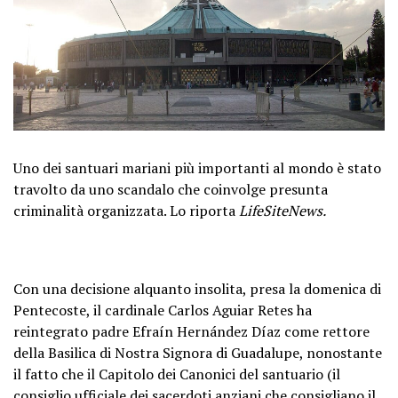
Uno dei santuari mariani più importanti al mondo è stato
travolto da uno scandalo che coinvolge presunta
criminalità organizzata. Lo riporta
LifeSiteNews.
Con una decisione alquanto insolita, presa la domenica di
Pentecoste, il cardinale Carlos Aguiar Retes ha
reintegrato padre Efraín Hernández Díaz come rettore
della Basilica di Nostra Signora di Guadalupe, nonostante
il fatto che il Capitolo dei Canonici del santuario (il
consiglio ufficiale dei sacerdoti anziani che consigliano il