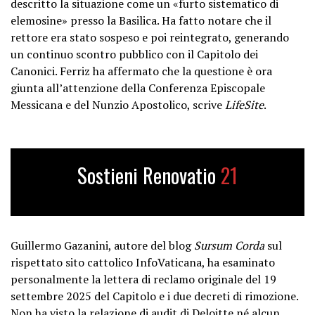
descritto la situazione come un «furto sistematico di
elemosine» presso la Basilica. Ha fatto notare che il
rettore era stato sospeso e poi reintegrato, generando
un continuo scontro pubblico con il Capitolo dei
Canonici. Ferriz ha affermato che la questione è ora
giunta all’attenzione della Conferenza Episcopale
Messicana e del Nunzio Apostolico, scrive
LifeSite
.
Sostieni Renovatio
21
Guillermo Gazanini, autore del blog
Sursum Corda
sul
rispettato sito cattolico InfoVaticana, ha esaminato
personalmente la lettera di reclamo originale del 19
settembre 2025 del Capitolo e i due decreti di rimozione.
Non ha visto la relazione di audit di Deloitte né alcun