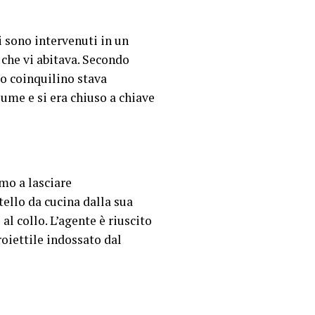
i sono intervenuti in un
che vi abitava. Secondo
uo coinquilino stava
ume e si era chiuso a chiave
omo a lasciare
tello da cucina dalla sua
al collo. L’agente è riuscito
proiettile indossato dal