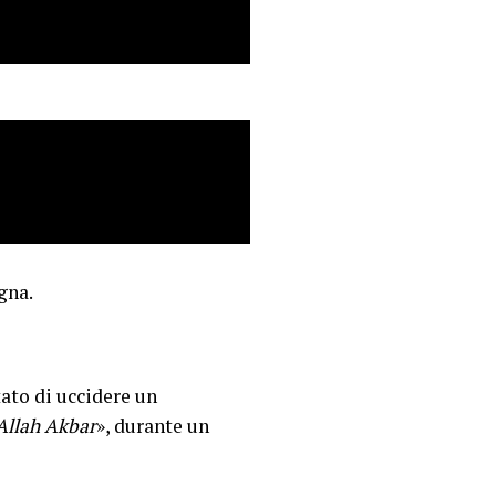
gna.
ato di uccidere un
Allah Akbar
», durante un