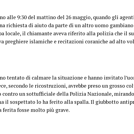
orno alle 9:30 del mattino del 26 maggio, quando gli agent
a richiesta di aiuto da parte di un altro uomo gambiano 
 locale, il chiamante aveva riferito alla polizia che il s
 preghiere islamiche e recitazioni coraniche ad alto vol
nno tentato di calmare la situazione e hanno invitato l’u
ce, secondo le ricostruzioni, avrebbe preso un grosso col
 contro un sottufficiale della Polizia Nazionale, mirando 
ma il sospettato lo ha ferito alla spalla. Il giubbotto anti
a ferita fosse molto più grave.