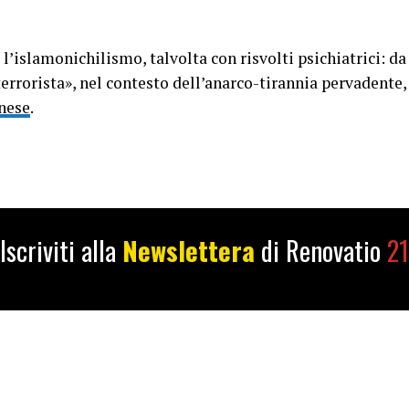
islamonichilismo, talvolta con risvolti psichiatrici: da q
«terrorista», nel contesto dell’anarco-tirannia pervadente,
nese
.
Iscriviti alla
Newslettera
di Renovatio
21