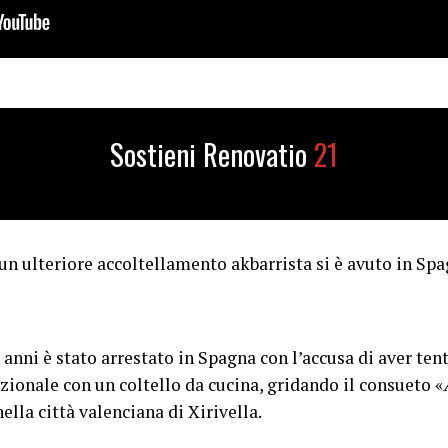
Sostieni Renovatio
21
 un ulteriore accoltellamento akbarrista si è avuto in Spa
nni è stato arrestato in Spagna con l’accusa di aver tent
azionale con un coltello da cucina, gridando il consueto «
ella città valenciana di Xirivella.