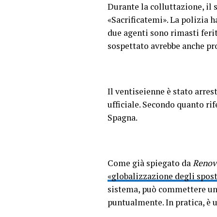
Durante la colluttazione, il 
«Sacrificatemi». La polizia 
due agenti sono rimasti feri
sospettato avrebbe anche pro
Il ventiseienne è stato arre
ufficiale. Secondo quanto rif
Spagna.
Come già spiegato da
Renov
«globalizzazione degli spost
sistema, può commettere una 
puntualmente. In pratica, è u