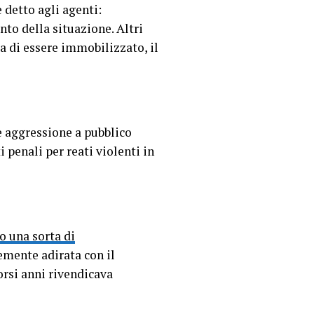
 detto agli agenti:
nto della situazione. Altri
a di essere immobilizzato, il
e aggressione a pubblico
 penali per reati violenti in
o una sorta di
emente adirata con il
orsi anni rivendicava