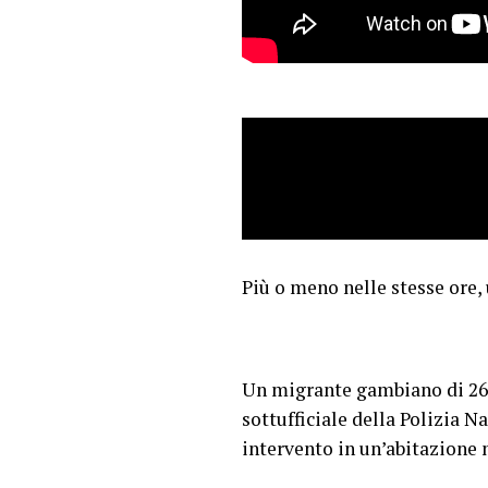
Più o meno nelle stesse ore,
Un migrante gambiano di 26 a
sottufficiale della Polizia N
intervento in un’abitazione n