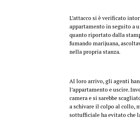
L’attacco si è verificato int
appartamento in seguito a un
quanto riportato dalla stampa
fumando marijuana, ascoltava
nella propria stanza.
Al loro arrivo, gli agenti ha
l’appartamento e uscire. Inve
camera e si sarebbe scagliato
a schivare il colpo al collo, 
sottufficiale ha evitato che l