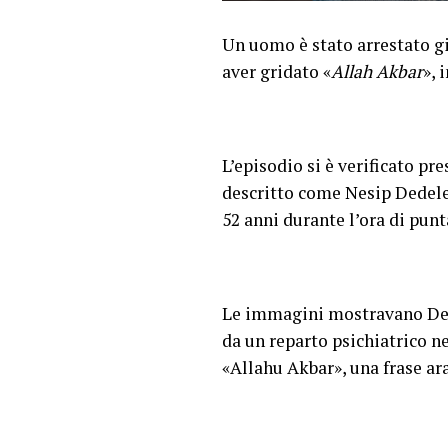
Un uomo è stato arrestato gi
aver gridato «
Allah Akbar
», 
L’episodio si è verificato pr
descritto come Nesip Dedeler,
52 anni durante l’ora di pun
Le immagini mostravano Dede
da un reparto psichiatrico ne
«Allahu Akbar», una frase ara