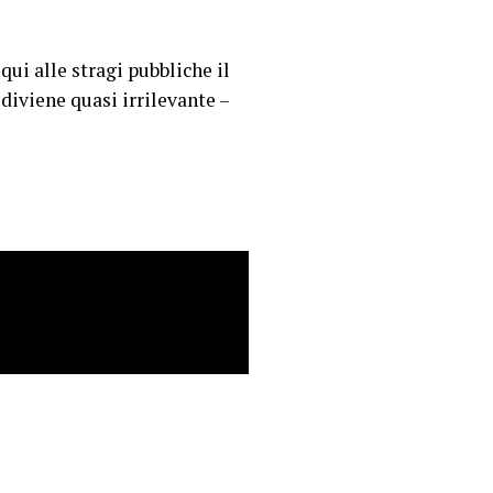
ui alle stragi pubbliche il
 diviene quasi irrilevante –