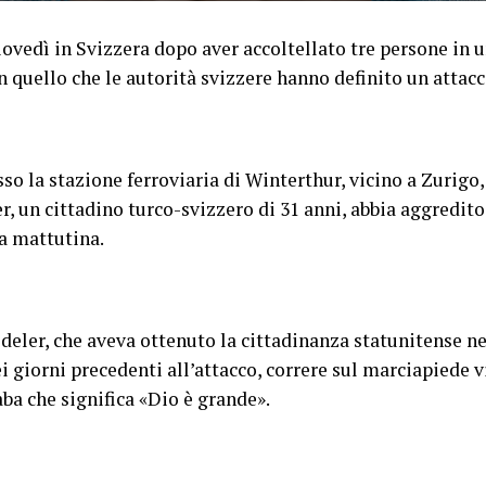
ovedì in Svizzera dopo aver accoltellato tre persone in u
in quello che le autorità svizzere hanno definito un attacc
esso la stazione ferroviaria di Winterthur, vicino a Zurig
 un cittadino turco-svizzero di 31 anni, abbia aggredito 
ta mattutina.
ler, che aveva ottenuto la cittadinanza statunitense ne
i giorni precedenti all’attacco, correre sul marciapiede 
ba che significa «Dio è grande».