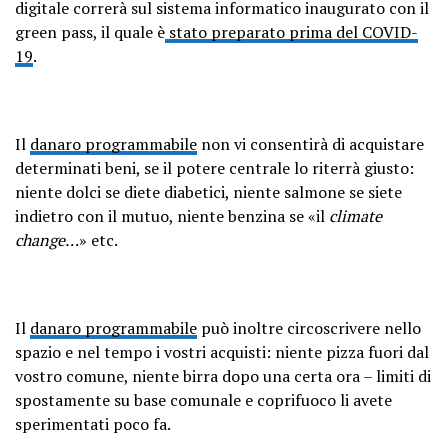
digitale correrà sul sistema informatico inaugurato con il
green pass, il quale è
stato preparato prima del COVID-
19
.
Il
danaro programmabile
non vi consentirà di acquistare
determinati beni, se il potere centrale lo riterrà giusto:
niente dolci se diete diabetici, niente salmone se siete
indietro con il mutuo, niente benzina se «il
climate
change…
» etc.
Il
danaro programmabile
può inoltre circoscrivere nello
spazio e nel tempo i vostri acquisti: niente pizza fuori dal
vostro comune, niente birra dopo una certa ora – limiti di
spostamente su base comunale e coprifuoco li avete
sperimentati poco fa.