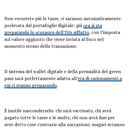
Non verserete più le tasse, vi saranno automaticamente
prelevata dal portafoglio digitale: già
ora si sta
preparando lo scorporo dell’IVA siffatto
, con l’imposta
sul valore aggiunto che viene inviata al fisco nel
momento stesso della transazione.
Il sistema del wallet digitale e della premialità del green
pass sarà perfettamente adatta all’
era di razionamenti a
cui ci stanno preparando
.
È inutile nasconderselo: chi sarà vaccinato, chi avrà
pagato tutte le tasse e le multe, chi non avrà
ban
per
aver detto cose contrarie alla narrazione, magari avranno