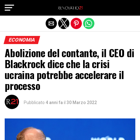
Exit mobile version
ECONOMIA
Abolizione del contante, il CEO di
Blackrock dice che la crisi
ucraina potrebbe accelerare il
processo
Pubblicato
4 anni fa
il
30 Marzo 2022