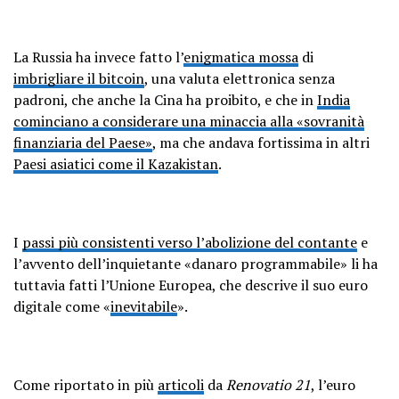
La Russia ha invece fatto l’
enigmatica mossa
di
imbrigliare il bitcoin
, una valuta elettronica senza
padroni, che anche la Cina ha proibito, e che in
India
cominciano a considerare una minaccia alla «sovranità
finanziaria del Paese»
, ma che andava fortissima in altri
Paesi asiatici come il Kazakistan
.
I
passi più consistenti verso l’abolizione del contante
e
l’avvento dell’inquietante «danaro programmabile» li ha
tuttavia fatti l’Unione Europea, che descrive il suo euro
digitale come «
inevitabile
».
Come riportato in più
articoli
da
Renovatio 21
, l’euro