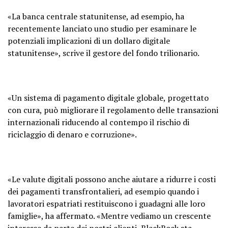
«La banca centrale statunitense, ad esempio, ha
recentemente lanciato uno studio per esaminare le
potenziali implicazioni di un dollaro digitale
statunitense», scrive il gestore del fondo trilionario.
«Un sistema di pagamento digitale globale, progettato
con cura, può migliorare il regolamento delle transazioni
internazionali riducendo al contempo il rischio di
riciclaggio di denaro e corruzione».
«Le valute digitali possono anche aiutare a ridurre i costi
dei pagamenti transfrontalieri, ad esempio quando i
lavoratori espatriati restituiscono i guadagni alle loro
famiglie», ha affermato. «Mentre vediamo un crescente
interesse da parte dei nostri clienti, BlackRock sta