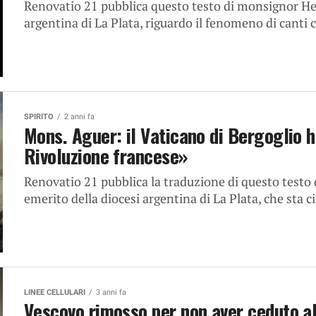
Renovatio 21 pubblica questo testo di monsignor Hec
argentina di La Plata, riguardo il fenomeno di canti c
SPIRITO
2 anni fa
Mons. Aguer: il Vaticano di Bergoglio h
Rivoluzione francese»
Renovatio 21 pubblica la traduzione di questo testo
emerito della diocesi argentina di La Plata, che sta ci
LINEE CELLULARI
3 anni fa
Vescovo rimosso per non aver ceduto all