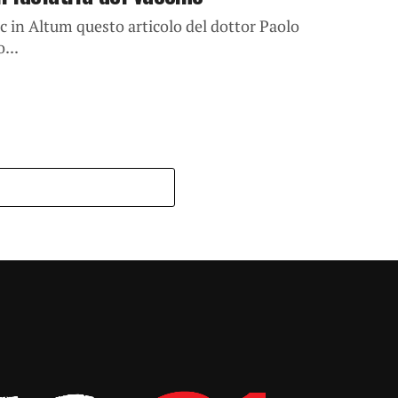
uc in Altum questo articolo del dottor Paolo
...