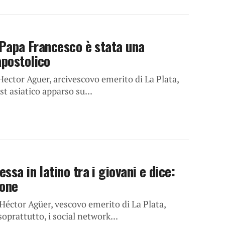
i Papa Francesco è stata una
apostolico
Hector Aguer, arcivescovo emerito di La Plata,
t asiatico apparso su...
ssa in latino tra i giovani e dice:
sone
Héctor Agüer, vescovo emerito di La Plata,
oprattutto, i social network...