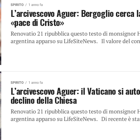
SPIRITO
1 anno fa
L’arcivescovo Aguer: Bergoglio cerca l
«pace di Cristo»
Renovatio 21 ripubblica questo testo di monsignor H
argentina apparso su LifeSiteNews. Il valore del conce
SPIRITO
1 anno fa
L’arcivescovo Aguer: il Vaticano si aut
declino della Chiesa
Renovatio 21 ripubblica questo testo di monsignor H
argentina apparso su LifeSiteNews. Di recente è stat