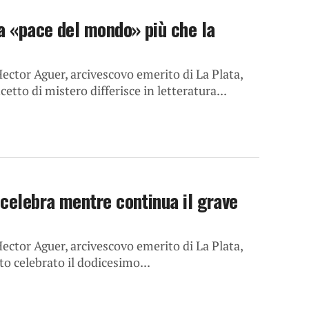
a «pace del mondo» più che la
ector Aguer, arcivescovo emerito di La Plata,
tto di mistero differisce in letteratura...
ocelebra mentre continua il grave
ector Aguer, arcivescovo emerito di La Plata,
o celebrato il dodicesimo...