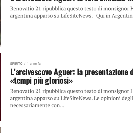
Renovatio 21 ripubblica questo testo di monsignor H
argentina apparso su LifeSiteNews. Qui in Argentina i
SPIRITO
1 anno fa
L’arcivescovo Aguer: la presentazione 
«tempi più gloriosi»
Renovatio 21 ripubblica questo testo di monsignor H
argentina apparso su LifeSiteNews. Le opinioni degli
necessariamente con...