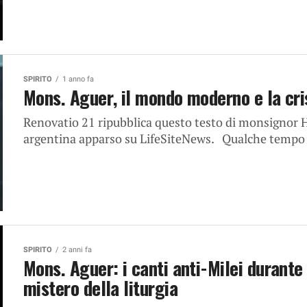
SPIRITO
1 anno fa
Mons. Aguer, il mondo moderno e la cris
Renovatio 21 ripubblica questo testo di monsignor H
argentina apparso su LifeSiteNews. Qualche tempo fa
SPIRITO
2 anni fa
Mons. Aguer: i canti anti-Milei durante
mistero della liturgia