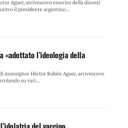
tor Aguer, arcivescovo emerito della diocesi
ontro il presidente argentino...
a «adottato l’ideologia della
 di monsignor Héctor Rubén Aguer, arcivescovo
rcolando su vari...
’idolatria del vaccino