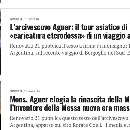
SPIRITO
2 anni fa
L’arcivescovo Aguer: il tour asiatico d
«caricatura eterodossa» di un viaggio 
Renovatio 21 pubblica il testo a firma di monsignor 
Argentina, sul recente viaggio di Bergoglio nel Sud-Es
SPIRITO
2 mesi fa
Mons. Aguer elogia la rinascita della Me
l’inventore della Messa nuova era mas
Renovatio 21 pubblica questo testo dell’arcivescovo 
Argentina, apparso sul sito Rorate Coeli. I media e, s