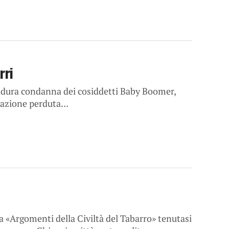
rri
 dura condanna dei cosiddetti Baby Boomer,
razione perduta...
a «Argomenti della Civiltà del Tabarro» tenutasi