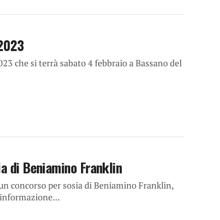
 2023
23 che si terrà sabato 4 febbraio a Bassano del
ia di Beniamino Franklin
 un concorso per sosia di Beniamino Franklin,
 informazione...