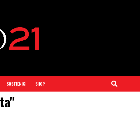
SOSTIENICI
SHOP
ata"