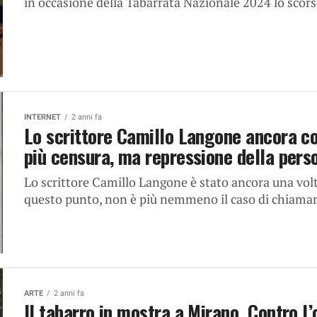
in occasione della Tabarrata Nazionale 2024 lo scors
INTERNET
2 anni fa
Lo scrittore Camillo Langone ancora co
più censura, ma repressione della pers
Lo scrittore Camillo Langone è stato ancora una volta
questo punto, non è più nemmeno il caso di chiamarl
ARTE
2 anni fa
Il tabarro in mostra a Mirano. Contro l