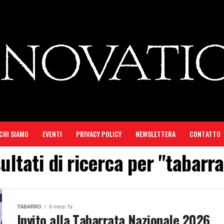
CHI SIAMO
EVENTI
PRIVACY POLICY
NEWSLETTERA
CONTATTO
ultati di ricerca per "tabarr
TABARRO
6 mesi fa
Invito alla Tabarrata Nazionale 2026