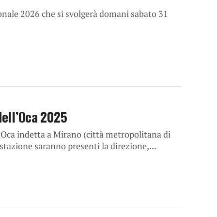
zionale 2026 che si svolgerà domani sabato 31
dell’Oca 2025
l’Oca indetta a Mirano (città metropolitana di
azione saranno presenti la direzione,...