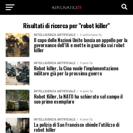
Risultati di ricerca per "robot killer"
INTELLIGENZA ARTIFICIALE
3 settimane fa
Il capo delle Nazioni Unite lancia un appello per la
governance dell’IA e mette in guardia sui robot
killer
INTELLIGENZA ARTIFICIALE
3 anni fa
Robot killer, la Cina vuole l’implementazione
militare già per la prossima guerra
INTELLIGENZA ARTIFICIALE
4 anni fa
Robot Killer, la NATO ha schierato sul campo il
suo primo esemplare
INTELLIGENZA ARTIFICIALE
4 anni fa
La polizia di San Francisco chiede l’utilizzo di
robot killer