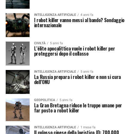
INTELLIGENZA ARTIFICIALE
4 anni fa
I robot killer vanno messi al bando? Sondaggio
internazionale
CIVILTÀ
5 anni fa
L’élite apocalittica vuole i robot killer per
proteggersi dopo il collasso
INTELLIGENZA ARTIFICIALE
5 anni fa
La Russia prepara i robot killer e non si cura
dell’ONU
GEOPOLITICA
5 anni fa
La Gran Bretagna riduce le truppe umane per
far posto a robot killer
INTELLIGENZA ARTIFICIALE
1 mese fa
Il colosso cinese della logistica JD: 700.000