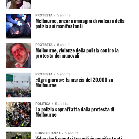
PROTESTA
5 anni fa
Melbourne, ancora immagini di violenza della
polizia sui manifestanti
PROTESTA
5 anni fa
Melbourne, violenze della polizia contro la
protesta dei manovali
PROTESTA
5 anni fa
«Ogni giorno»: la marcia del 20.000 su
Melbourne
POLITICA
5 anni fa
La polizia sopraffatta dalla protesta di
Melbourne
SORVEGLIANZA
5 anni fa
Video degli scontri tra polizia manifestanti