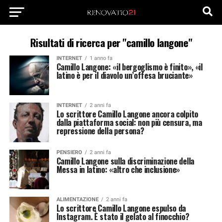
Risultati di ricerca per "camillo langone"
INTERNET
1 anno fa
Camillo Langone: «il bergoglismo è finito», «il
latino è per il diavolo un’offesa bruciante»
INTERNET
2 anni fa
Lo scrittore Camillo Langone ancora colpito
dalla piattaforma social: non più censura, ma
repressione della persona?
PENSIERO
2 anni fa
Camillo Langone sulla discriminazione della
Messa in latino: «altro che inclusione»
ALIMENTAZIONE
2 anni fa
Lo scrittore Camillo Langone espulso da
Instagram. È stato il gelato al finocchio?