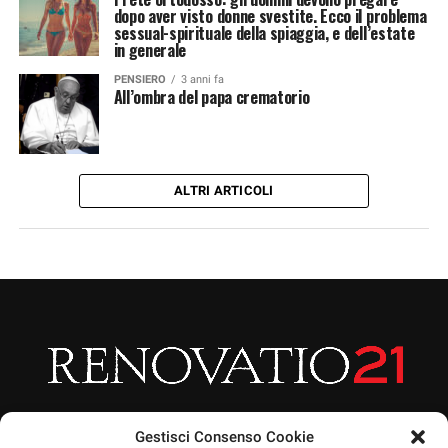
dopo aver visto donne svestite. Ecco il problema
sessual-spirituale della spiaggia, e dell’estate
in generale
PENSIERO
3 anni fa
All’ombra del papa crematorio
ALTRI ARTICOLI
Gestisci Consenso Cookie